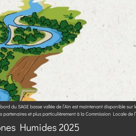
ord du SAGE basse vallée de l’Ain est maintenant disponible sur l
s partenaires et plus particulièrement à la Commission Locale de l
ones Humides 2025