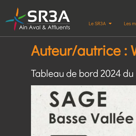
Le SR3A
Les m
Auteur/autrice :
Tableau de bord 2024 du 