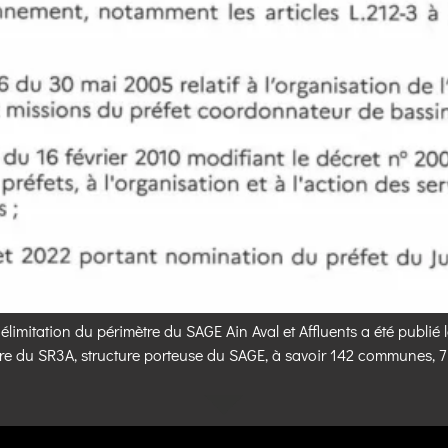
élimitation du périmètre du SAGE Ain Aval et Affluents a été publi
imètre du SR3A, structure porteuse du SAGE, à savoir 142 communes,