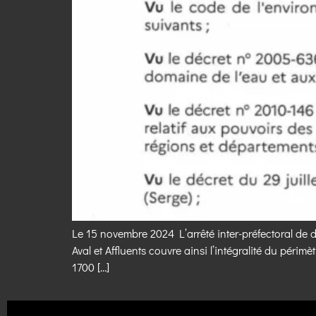
Le 15 novembre 2024 L’arrêté inter-préfectoral de d
Aval et Affluents couvre ainsi l’intégralité du pér
1700 […]