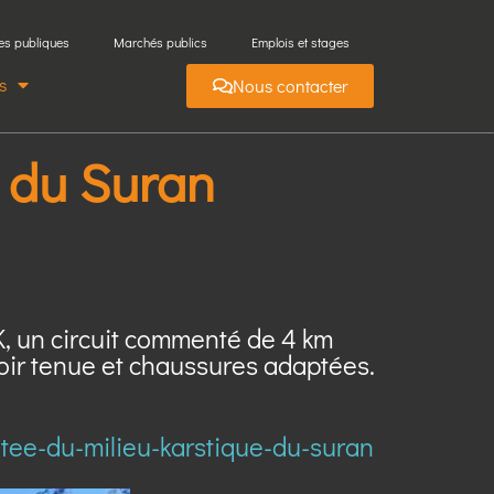
es publiques
Marchés publics
Emplois et stages
s
Nous contacter
 du Suran
K, un circuit commenté de 4 km
voir tenue et chaussures adaptées.
ntee-du-milieu-karstique-du-suran