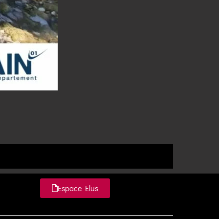
Espace Elus