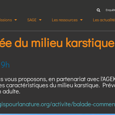
Enquêt
issions
SAGE
Les ressources
Les actualité
e du milieu karstique
 9h
s vous proposons, en partenariat avec l'AGE
es caractéristiques du milieu karstique. Pré
 adulte.
agispourlanature.org/activite/balade-comme