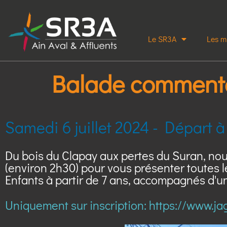
Le SR3A
Les m
Balade commenté
Samedi 6 juillet 2024 - Départ à
Du bois du Clapay aux pertes du Suran, nou
(environ 2h30) pour vous présenter toutes l
Enfants à partir de 7 ans, accompagnés d'un
Uniquement sur inscription: https://www.j