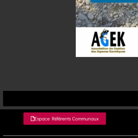
Espace Référents Communaux