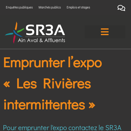
Enquêtes publiques
Marchés publics
Emplois et stages
Emprunter l’expo
« Les Rivières
intermittentes »
Pour emprunter l'expo contactez le SR3A