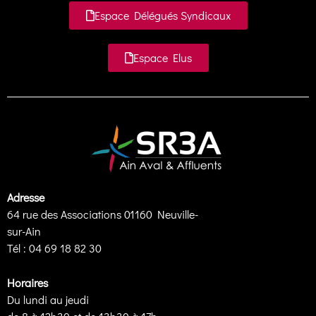
Espace Délégués Syndicaux
Espace Elus
Adresse
64 rue des Associations 01160 Neuville-
sur-Ain
Tél : 04 69 18 82 30
Horaires
Du lundi au jeudi