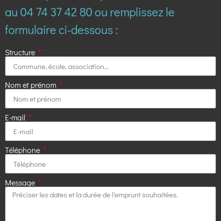
au 04 74 37 42 80 ou remplissez le
formulaire ci-dessous :
Structure
Nom et prénom
E-mail
Téléphone
Message