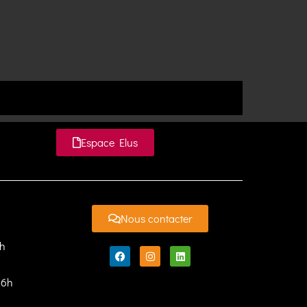
Espace Elus
Nous contacter
7h
16h