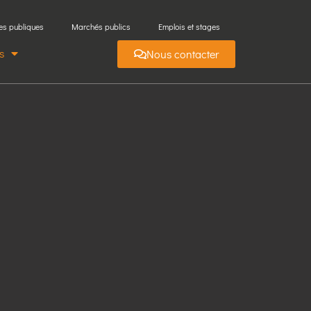
es publiques
Marchés publics
Emplois et stages
s
Nous contacter