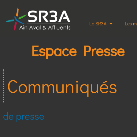
Le SR3A
Les m
Espace Presse
Communiqués
de presse