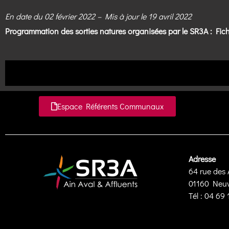
En date du 02 février 2022 – Mis à jour le 19 avril 2022
Programmation des sorties natures organisées par le SR3A :
Fic
Espace Référents Communaux
Adresse
64 rue des 
01160 Neuvi
Tél : 04 69