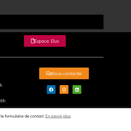
Espace Elus
Nous contacter
7h
16h
 le formulaire de contact.
En savoir plus