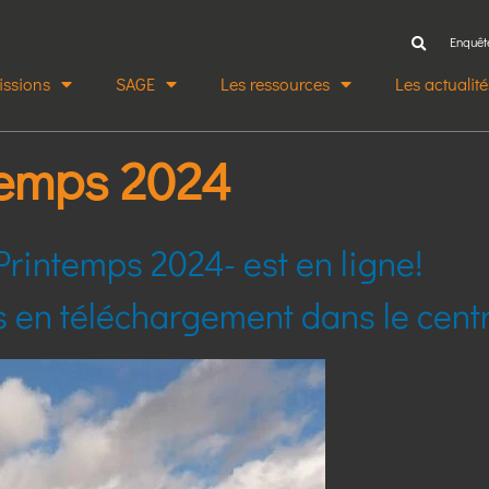
Enquêt
issions
SAGE
Les ressources
Les actualité
temps 2024
rintemps 2024- est en ligne!
es en téléchargement dans le cent