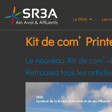
Le SR3A
Les m
Kit de com’ Prin
Le nouveau Kit de com’ –P
Retrouvez tous les articl