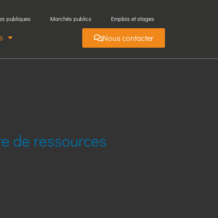
es publiques
Marchés publics
Emplois et stages
s
Nous contacter
re de ressources