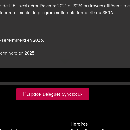
n de l’EBF s’est déroulée entre 2021 et 2024 au travers différents a
 viendra alimenter la programmation pluriannuelle du SR3A.
le se terminera en 2025.
e terminera en 2025.
Espace Délégués Syndicaux
Horaires