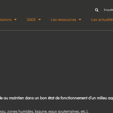
Enquêt
issions
SAGE
Les ressources
Les actualité
e au maintien dans un bon état de fonctionnement d’un milieu a
eau, zones humides, lagune, eaux souterraines, etc.),