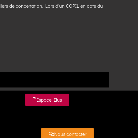
teliers de concertation. Lors d’un COPIL en date du
Espace Elus
Nous contacter