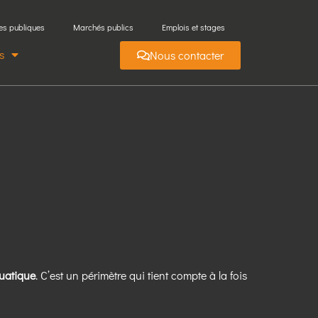
es publiques
Marchés publics
Emplois et stages
s
Nous contacter
quatique
. C’est un périmètre qui tient compte à la fois