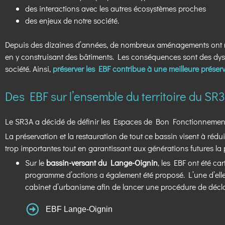
des interactions avec les autres écosystèmes proches
des enjeux de notre société.
Depuis des dizaines d’années, de nombreux aménagements ont rédu
en y construisant des bâtiments. Les conséquences sont des dysfo
société. Ainsi,
préserver les EBF contribue à une meilleure préserv
Des EBF sur l’ensemble du territoire du SR
Le SR3A a décidé de définir les Espaces de Bon Fonctionnement (EB
La préservation et la restauration de tout ce bassin visent à rédui
trop importantes tout en garantissant aux générations futures la 
Sur le
bassin-versant du Lange-Oignin
, les EBF ont été c
programme d’actions a également été proposé. L’une d’elles
cabinet d’urbanisme afin de lancer une procédure de déclar
EBF Lange-Oignin