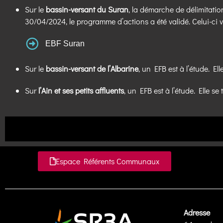
Sur le
bassin-versant du Suran
, la démarche de délimitatio
30/04/2024, le programme d’actions a été validé. Celui-ci
EBF Suran
Sur le
bassin-versant de l’Albarine
, un EFB est à l’étude. El
Sur
l’Ain et ses petits affluents
, un EFB est à l’étude. Elle s
Espace Référents Communaux
Adresse