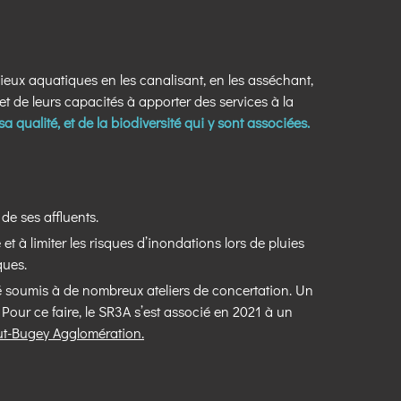
eux aquatiques en les canalisant, en les asséchant,
t de leurs capacités à apporter des services à la
 qualité, et de la biodiversité qui y sont associées.
de ses affluents.
et à limiter les risques d’inondations lors de pluies
ques.
été soumis à de nombreux ateliers de concertation. Un
Pour ce faire, le SR3A s’est associé en 2021 à un
t-Bugey Agglomération
.