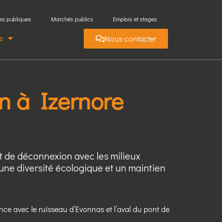
es publiques
Marchés publics
Emplois et stages
s
Nous contacter
in à Izernore
et de déconnexion avec les milieux
une diversité écologique et un maintien
ce avec le ruisseau d’Evonnas et l’aval du pont de