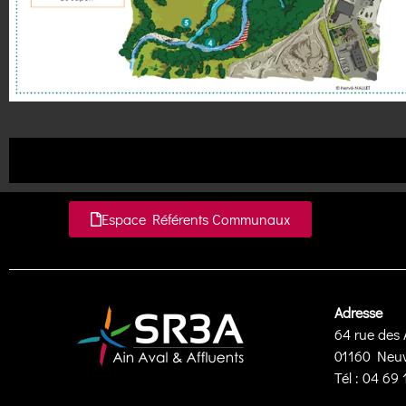
Espace Référents Communaux
Adresse
64 rue des 
01160 Neuvi
Tél : 04 69