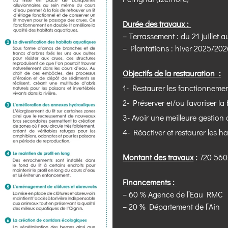
Durée des travaux :
– Terrassement : du 21 juillet 
– Plantations : hiver 2025/20
Objectifs de la restauration :
1- Restaurer les fonctionneme
2- Préserver et/ou favoriser la 
3- Avoir une meilleure gestion
4- Réactiver et restaurer les h
Montant des travaux
:
720 560
Financements :
– 60 % Agence de l’Eau RMC
– 20 % Département de l’Ain