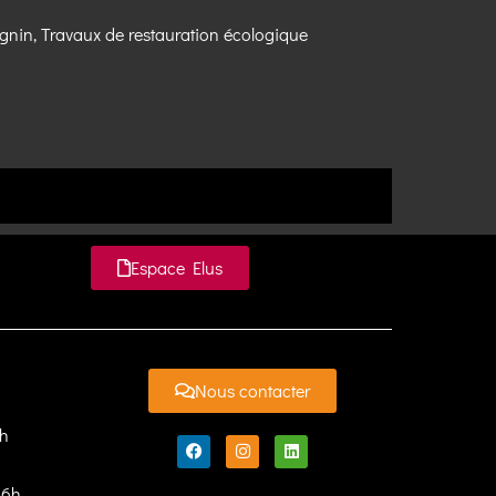
ignin, Travaux de restauration écologique
Espace Elus
Nous contacter
7h
16h