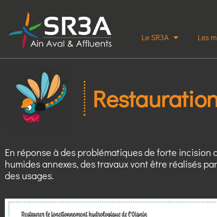
Le SR3A
Les m
Restauration
En réponse à des problématiques de forte incision d
humides annexes, des travaux vont être réalisés pa
des usages.