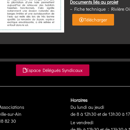
Documents liés au projet
– Fiche technique : Rivière O
Télécharger
Espace Délégués Syndicaux
Horaires
Associations
Du lundi au jeudi
lle-sur-Ain
de 8 à 12h30 et de 13h30 à 1
 18 82 30
Le vendredi
de 8h à 12h30 et de 13h30 à 