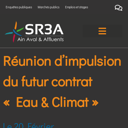
Enquêtes publiques
Marchés publics
Emplois et stages
Réunion d’impulsion
du futur contrat
« Eau & Climat »
Le 20 Février