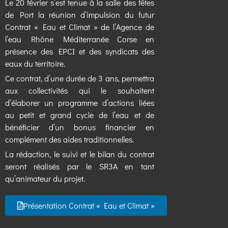
Le 20 février s’est tenue à la salle des fêtes
de Port la réunion d’impulsion du futur
Contrat « Eau et Climat » de l’Agence de
l’eau Rhône Méditerranée Corse en
présence des EPCI et des syndicats des
eaux du territoire.
Ce contrat, d’une durée de 3 ans, permettra
aux collectivités qui le souhaitent
d’élaborer un programme d’actions liées
au petit et grand cycle de l’eau et de
bénéficier d’un bonus financier en
complément des aides traditionnelles.
La rédaction, le suivi et le bilan du contrat
seront réalisés par le SR3A en tant
qu’animateur du projet.
Présentation Contrat « Eau et Climat »