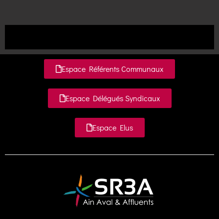
Espace Référents Communaux
Espace Délégués Syndicaux
Espace Elus