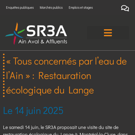
Enquêtes publiques
Marchés publics
Emplois et stages
« Tous concernés par l’eau de
l’Ain » : Restauration
écologique du Lange
Le 14 juin 2025
Le samedi 14 juin, le SR3A proposait une visite du site de
restauration écologique du Lange à
Montréal-la-Cluse
, dans