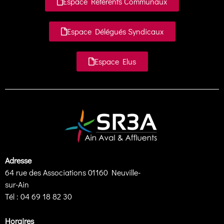
Espace Référents Communaux
Espace Délégués Syndicaux
Espace Elus
Adresse
64 rue des Associations 01160 Neuville-
sur-Ain
Tél : 04 69 18 82 30
Horaires