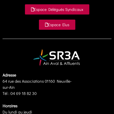
Espace Délégués Syndicaux
Espace Elus
Adresse
64 rue des Associations 01160 Neuville-
sur-Ain
Tél : 04 69 18 82 30
Horaires
Du lundi au jeudi