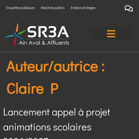
Enquêtes publiques
Marchés publics
Emplois et stages
Auteur/autrice :
Claire P
Lancement appel à projet
animations scolaires