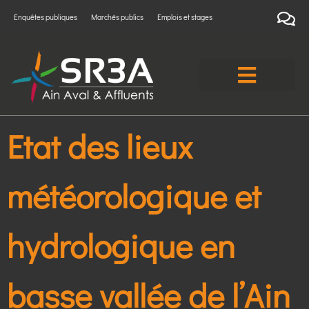
Enquêtes publiques
Marchés publics
Emplois et stages
Etat des lieux
météorologique et
hydrologique en
basse vallée de l’Ain