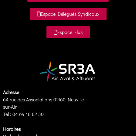
Espace Délégués Syndicaux
Espace Elus
Adresse
64 rue des Associations 01160 Neuville-
sur-Ain
Tél : 04 69 18 82 30
Horaires