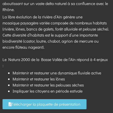
aboutissant sur un vaste delta naturel à sa confluence avec le
Rhône.
La libre évolution de la rivière d’Ain génère une
mosaïque
paysagère variée composée de nombreux habitats
(rivière, lônes,
bancs de galets, forêt alluviale et pelouse sèche).
Cette diversité
d’habitats est le support d’une importante
biodiversité (castor,
loutre, chabot, agrion de mercure ou
encore flûteau nageant).
Le Natura 2000 de la Basse Vallée de l’Ain répond à 4 enjeux
:
Maintenir et restaurer une dynamique fluviale active
Maintenir et restaurer les lônes
Maintenir et restaurer les pelouses sèches
Impliquer les citoyens en période estivale
Télécharger la plaquette de présentation