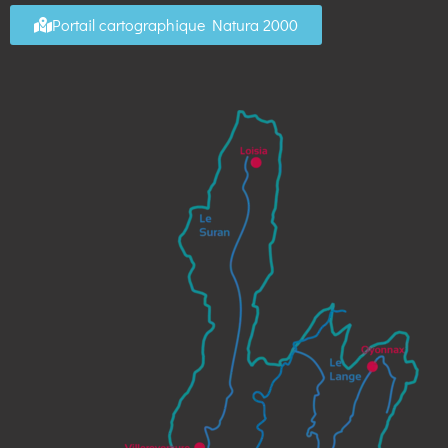
Portail cartographique Natura 2000