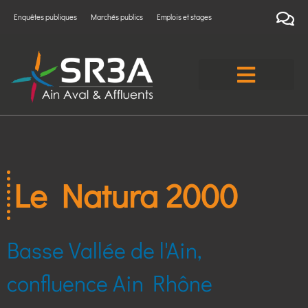
Enquêtes publiques
Marchés publics
Emplois et stages
Le Natura 2000
Basse Vallée de l'Ain,
confluence Ain Rhône