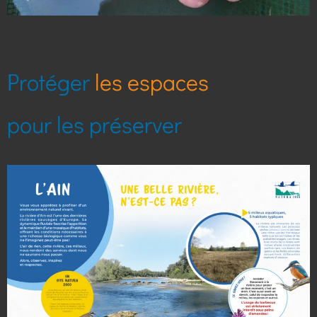
Protéger
les espèces
pour les préserver